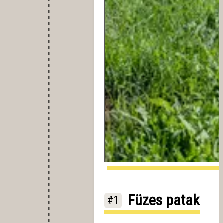
Füzes patak
#1