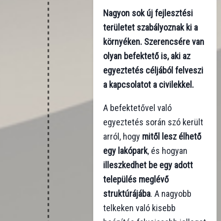
Nagyon sok új fejlesztési
területet szabályoznak ki a
környéken. Szerencsére van
olyan befektető is, aki az
egyeztetés céljából felveszi
a kapcsolatot a civilekkel.
A befektetővel való
egyeztetés során szó került
arról, hogy
mitől lesz élhető
egy lakópark
, és hogyan
illeszkedhet be egy adott
település meglévő
struktúrájába
. A nagyobb
telkeken való kisebb