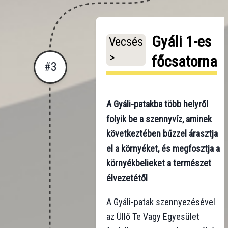
Gyáli 1-es
Vecsés
>
főcsatorna
#
3
A Gyáli-patakba több helyről
folyik be a szennyvíz, aminek
következtében bűzzel árasztja
el a környéket, és megfosztja a
környékbelieket a természet
élvezetétől
A Gyáli-patak szennyezésével
az Üllő Te Vagy Egyesület