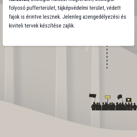
folyosó pufferterület, tájképvédelmi terület, védett
fajok is érintve lesznek. Jelenleg azengedélyezési és
kiviteli tervek készítése zajlik.