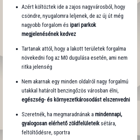
Azért költöztek ide a zajos nagyvárosból, hogy
csöndre, nyugalomra leljenek, de az új út még
nagyobb forgalom és
ipari parkok
megjelenésének kedvez
Tartanak attól, hogy a lakott területek forgalma
növekedni fog az M0 dugulása esetén, ami nem
ritka jelenség
Nem akarnak egy minden oldalról nagy forgalmú
utakkal határolt benzingőzös városban élni,
egészség- és környezetkárosodást elszenvedni
Szeretnék, ha megmaradnának a
mindennapi,
gyalogosan elérhető zöldfelületeik
sétára,
feltöltődésre, sportra