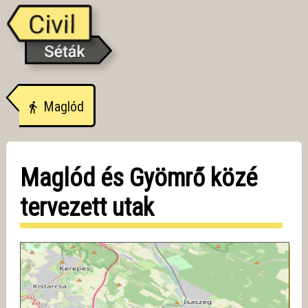
Maglód
Maglód és Gyömrő közé
tervezett utak